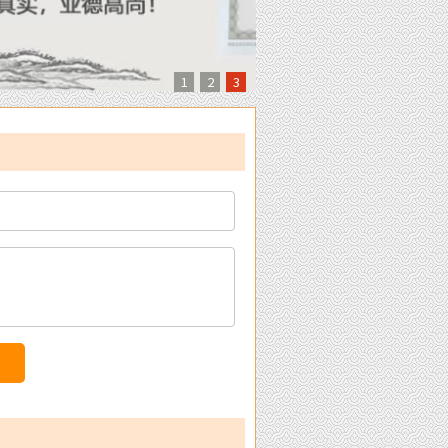
1
2
3