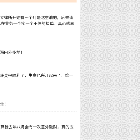
立律所开始有三个月是吃空晌的，后来请
现在业务一个接一个不停的接单。真心感恩
海内外多地！
转变得顺利了，生意也兴旺起来了。给一
生！
师算我去年八月会有一次意外破财，真的应