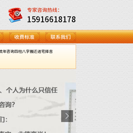
专家咨询热线：
15916618178
收费标准
联系我们
流年咨询
四柱八字
搬迁进宅择吉