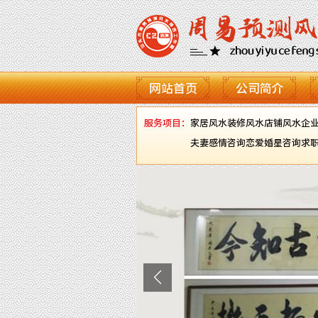
网站首页
公司简介
服务项目：
家居风水
装修风水
店铺风水
企
夫妻感情咨询
恋爱婚星咨询
求